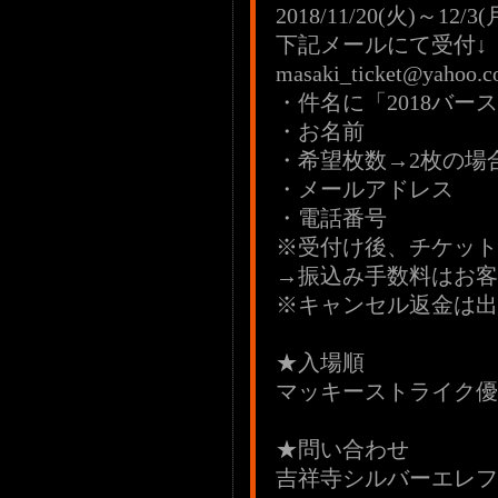
2018/11/20(火)～12/3(
下記メールにて受付↓
masaki_ticket@yahoo.co
・件名に「2018バー
・お名前
・希望枚数→2枚の場
・メールアドレス
・電話番号
※受付け後、チケット
→振込み手数料はお客
※キャンセル返金は出
★入場順
マッキーストライク優
★問い合わせ
吉祥寺シルバーエレファント