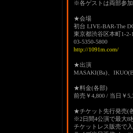
※各ゲストは両部参加
★会場
初台 LIVE-BAR-The D
東京都渋谷区本町1-2-
03-5350-5800
http://1091m.com/
★出演
MASAKI(Ba)、IKUO
★料金(各部)
前売￥4,800 / 当日￥
★チケット先行発売(各
※2日間4公演で最大
チケットレス販売で入