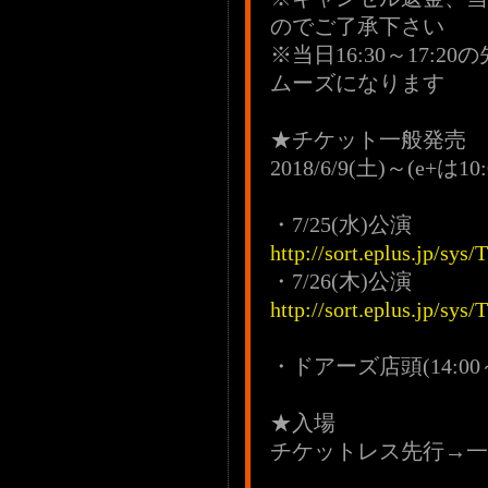
のでご了承下さい
※当日16:30～17
ムーズになります
★チケット一般発売
2018/6/9(土)～(e+は10
・7/25(水)公演
http://sort.eplus.jp/
・7/26(木)公演
http://sort.eplus.jp/
・ドアーズ店頭(14:00
★入場
チケットレス先行→一般