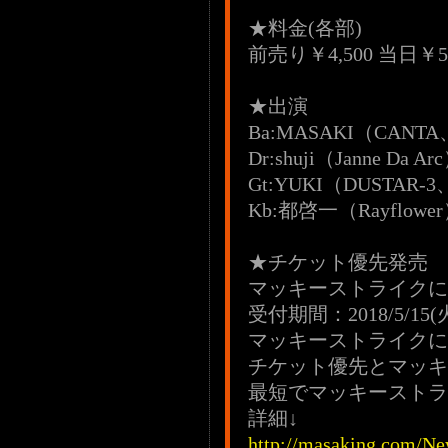
★料金(各部)
前売り￥4,500 当日￥
★出演
Ba:MASAKI（CAN
Dr:shuji（Janne Da Ar
Gt:YUKI（DUSTAR-3、
Kb:都啓一（Rayflowe
★チケット優先発売
マッキーストライクに
受付期間：2018/5/15(火)0
マッキーストライクに
チケット優先とマッキ
最短でマッキーストラ
詳細↓
http://masaking.com/Ne