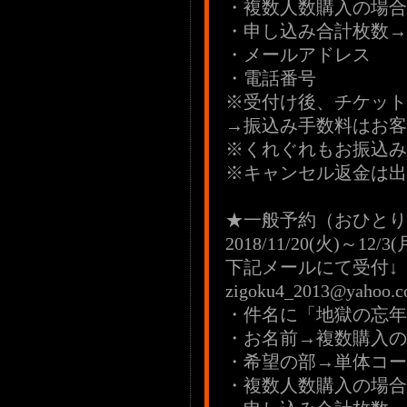
・複数人数購入の場合
・申し込み合計枚数→
・メールアドレス
・電話番号
※受付け後、チケット
→振込み手数料はお客
※くれぐれもお振込み
※キャンセル返金は出
★一般予約（おひとり
2018/11/20(火)～12/3(
下記メールにて受付↓
zigoku4_2013@yahoo.co
・件名に「地獄の忘年会
・お名前→複数購入の
・希望の部→単体コー
・複数人数購入の場合