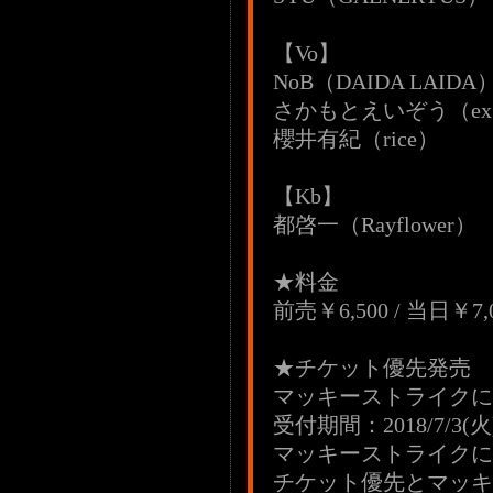
【Vo】
NoB（DAIDA LAIDA
さかもとえいぞう（ex
櫻井有紀（rice）
【Kb】
都啓一（Rayflower）
★料金
前売￥6,500 / 当日￥
★チケット優先発
マッキーストライクに
受付期間：2018/7/3(火)0
マッキーストライクに
チケット優先とマッキ