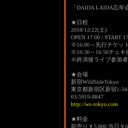
「DAIDA LAIDA忘年
★日程
2018/12/22(土)
OPEN 17:00 / START 17
※16:00～先行チケ
※16:30～16:50チェ
※終演後ライブ参加者
★会場
新宿WildSideTokyo
東京都新宿区新宿1-34-
03-5919-8847
http://ws-tokyo.com
★料金
前売り￥5,800 当日