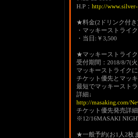
H.P：
http://www.silver
★料金(2ドリンク付き
・マッキーストライク優
・当日:￥3,500
★マッキーストラ
受付期間：2018/8/7(火)
マッキーストライクに
チケット優先とマッキ
最短でマッキーストラ
詳細↓
http://masaking.com/Ne
チケット優先発売詳細
※12/16MASAKI 
★一般予約(お1人2枚