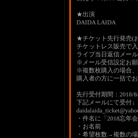
★出演
DAIDA LAIDA
★チケット先行発売(お
チケットレス販売で入
ライブ当日返信メール
※メール受信設定お願
※複数枚購入の場合、
購入者の方に一括でお
先行受付期間：2018/8/28
下記メールにて受付↓
daidalaida_ticket@yahoo
・件名に「2018忘年
・お名前
・希望枚数→複数の場