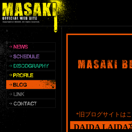
*旧ブログサイトは
DAIDA LAID