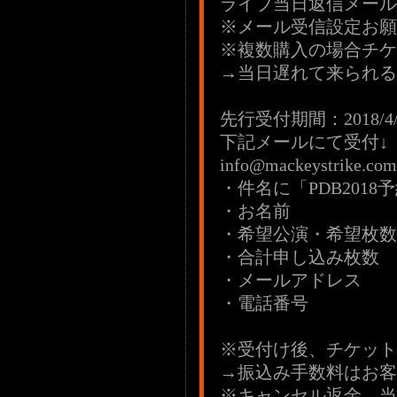
ライブ当日返信メール
※メール受信設定お願
※複数購入の場合チケ
→当日遅れて来られる
先行受付期間：2018/4/23(
下記メールにて受付↓
info@mackeystrike.com
・件名に「PDB2018
・お名前
・希望公演・希望枚数
・合計申し込み枚数
・メールアドレス
・電話番号
※受付け後、チケット
→振込み手数料はお客
※キャンセル返金、当