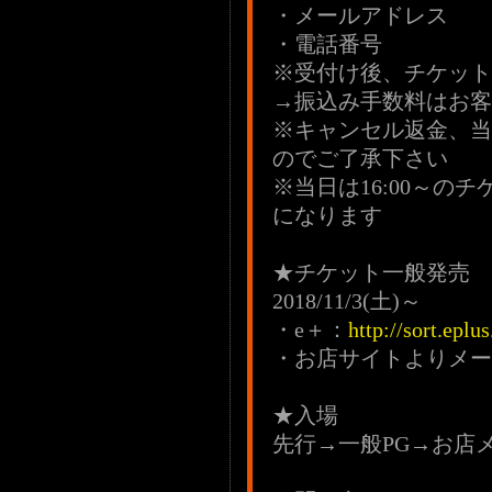
・メールアドレス
・電話番号
※受付け後、チケット
→振込み手数料はお客
※キャンセル返金、当
のでご了承下さい
※当日は16:00～
になります
★チケット一般発売
2018/11/3(土)～
・e＋：
http://sort.ep
・お店サイトよりメー
★入場
先行→一般PG→お店