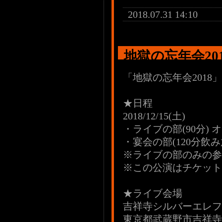
2018.07.31 14:10
地獄の忘年会20
「地獄の忘年会2018」
★日程
2018/12/15(土)
・ライブの部(90分) オー
・宴会の部(120分飲み放
※ライブの部のみの参
※この公演はチケット
★ライブ会場
吉祥寺シルバーエレフ
東京都武蔵野市吉祥寺本町