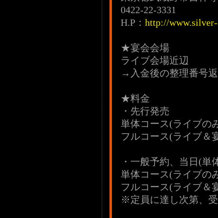
0422-22-3331
H.P：
http://www.silver
★宴会会場
ライブ会場近辺
→入金後の整理番号返
★料金
・先行発売
単体コース(ライブのみ)
フルコース(ライブ＆宴会
・一般予約、当日(単
単体コース(ライブのみ)
フルコース(ライブ＆宴会
※定員に達し次第、受