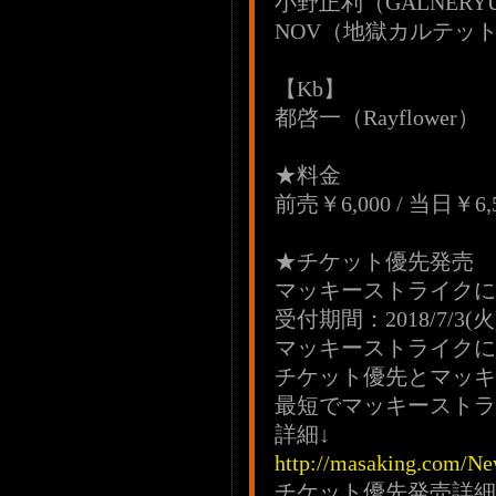
小野正利（GALNERY
NOV（地獄カルテッ
【Kb】
都啓一（Rayflower）
★料金
前売￥6,000 / 当日￥
★チケット優先発
マッキーストライクに
受付期間：2018/7/3(火)0
マッキーストライクに
チケット優先とマッキ
最短でマッキーストラ
詳細↓
http://masaking.com/Ne
チケット優先発売詳細