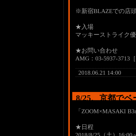
※新宿BLAZEでの
★入場
マッキーストライク優
★お問い合わせ
AMG：03-5937-3713
2018.06.21 14:00
8/25、京都で
「ZOOM×MASAKI B
★日程
2018/8/25（土）16:00