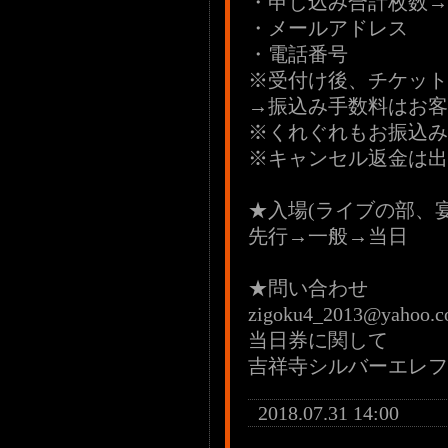
・申し込み合計枚数→
・メールアドレス
・電話番号
※受付け後、チケット
→振込み手数料はお客
※くれぐれもお振込み
※キャンセル返金は出
★入場(ライブの部、
先行→一般→当日
★問い合わせ
zigoku4_2013@yahoo.co
当日券に関して
吉祥寺シルバーエレファント
2018.07.31 14:00