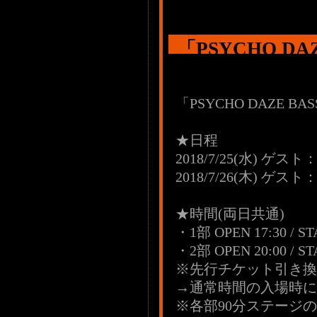
「PSYCHO D
VS IKUO～」
「PSYCHO DAZE B
★日程
2018/7/25(水) ゲスト
2018/7/26(木) ゲ
★時間(両日共通)
・1部 OPEN 17:30 / ST
・2部 OPEN 20:00 / ST
※先行チケット引き換え時
→通常時間の入場時に
※各部90分ステージ