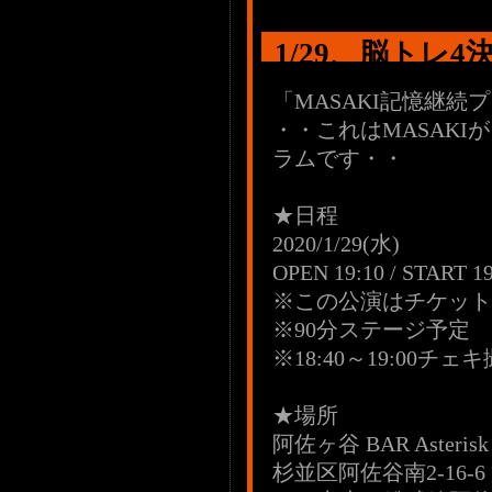
1/29、脳トレ4
「MASAKI記憶継続
・・これはMASAK
ラムです・・
★日程
2020/1/29(水)
OPEN 19:10 / START 19
※この公演はチケット
※90分ステージ予定
※18:40～19:00チェキ
★場所
阿佐ヶ谷 BAR Asterisk
杉並区阿佐谷南2-16-6