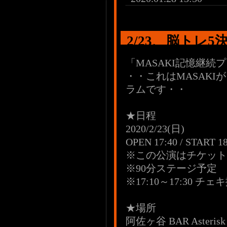
2/23、脳トレ5
「MASAKI記憶継続
・・これはMASAK
ラムです・・
★日程
2020/2/23(日)
OPEN 17:40 / START 18
※この公演はチケット
※90分ステージ予定
※17:10～17:30 チェ
★場所
阿佐ヶ谷 BAR Asterisk