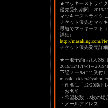
★マッキーストラ
優先受付期間：2019/12/3(
マッキーストライクに
チケット優先とマッキ
最短でマッキーストラ
詳細↓
http://masaking.com/Ne
チケット優先発売詳細
★一般予約(お1人2枚
2019/12/17(火)～2019/
下記メールにて受付↓
masaki_ticket@yahoo.co
・件名に「12/28脳ト
・お名前
・希望枚数→2枚の場
・メールアドレス