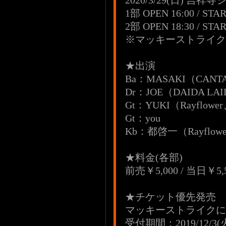
2020/3/29(日) 
1部 OPEN 16:00 / STAR
2部 OPEN 18:30 / STAR
※マッキーストライク優先
★出演
Ba：MASAKI（CAN
Dr：JOE（DAIDA LA
Gt：YUKI（Rayflowe
Gt：you
Kb：都啓一（Rayflow
★料金(各部)
前売￥5,000 / 当日￥
★チケット優先発売
マッキーストライクに
受付期間：2019/12/3(火)0