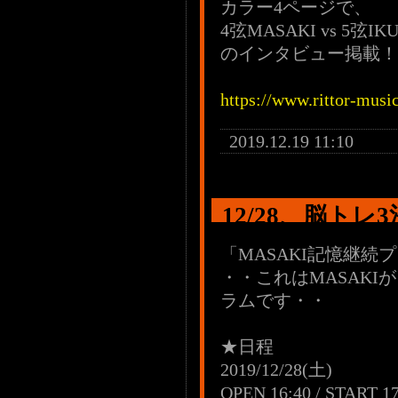
カラー4ページで、
4弦MASAKI vs 5弦IK
のインタビュー掲載！
https://www.rittor-musi
2019.12.19 11:10
12/28、脳トレ
「MASAKI記憶継続
・・これはMASAK
ラムです・・
★日程
2019/12/28(土)
OPEN 16:40 / START 17