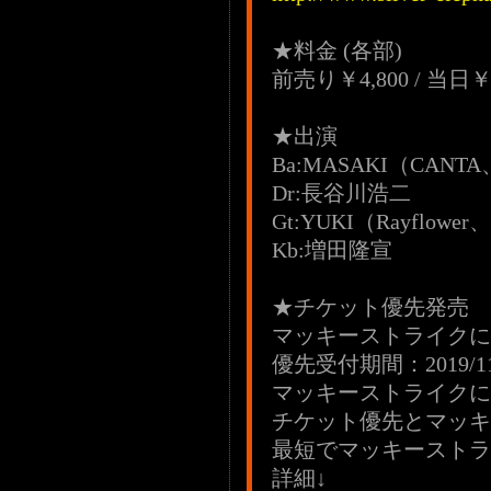
★料金 (各部)
前売り￥4,800 / 当日
★出演
Ba:MASAKI（CAN
Dr:長谷川浩二
Gt:YUKI（Rayflower
Kb:増田隆宣
★チケット優先発
マッキーストライクに
優先受付期間：2019/11/5(
マッキーストライクに
チケット優先とマッキ
最短でマッキーストラ
詳細↓