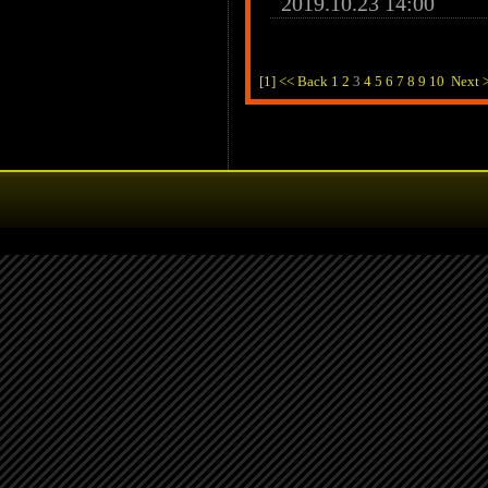
2019.10.23 14:00
[1]
<< Back
1
2
3
4
5
6
7
8
9
10
Next 