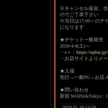
※キャンセル返金、当
のでご了承下さい
※当日は17:00～
になります
★チケット一般発売
2020/4/4(土)～
・e＋：
https://eplus.j
・お店サイトよりメー
★入場
先行→一般PG→お店
★問い合わせ
新宿 WildSideTokyo：
2020.01.28 13:50