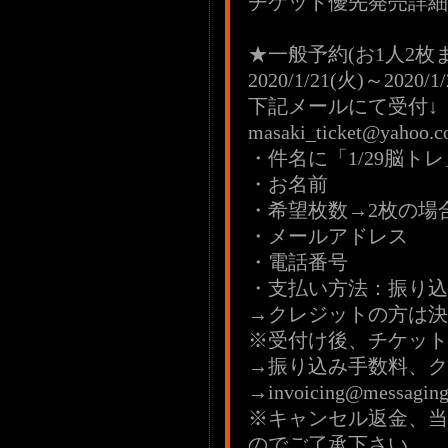
チケット優先発売詳細
★一般予約(お1人2枚
2020/1/21(火)～2020/1
下記メールにて受付↓
masaki_ticket@yahoo.co
・件名に「1/29脳トレ
・お名前
・希望枚数→2枚の場
・メールアドレス
・電話番号
・支払い方法：振り込み
→クレジットの方は決
※受付け後、チケット
→振り込み手数料、ク
→invoicing@messa
※キャンセル返金、当
のでご了承下さい