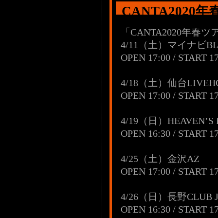
CANTA2020
「CANTA2020年春ツ
4/11（土）マイナビBL
OPEN 17:00 / START 17
4/18（土）仙台LIVEHOU
OPEN 17:00 / START 17
4/19（日）HEAVEN’S
OPEN 16:30 / START 17
4/25（土）金沢AZ
OPEN 17:00 / START 17
4/26（日）長野CLUB J
OPEN 16:30 / START 17