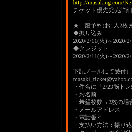
http://masaking.com/Ne
チケット優先発売詳細
★一般予約(お1人2枚
◆振り込み
2020/2/11(火)～2020/2
◆クレジット
2020/2/11(火)～2020/2
下記メールにて受付↓
masaki_ticket@yahoo.co
・件名に「2/23脳トレ
・お名前
・希望枚数→2枚の場
・メールアドレス
・電話番号
・支払い方法：振り込み