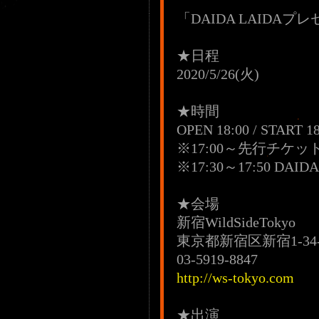
「DAIDA LAIDAプ
★日程
2020/5/26(火)
★時間
OPEN 18:00 / START 18
※17:00～先行チケ
※17:30～17:50 DA
★会場
新宿WildSideTokyo
東京都新宿区新宿1-34-
03-5919-8847
http://ws-tokyo.com
★出演