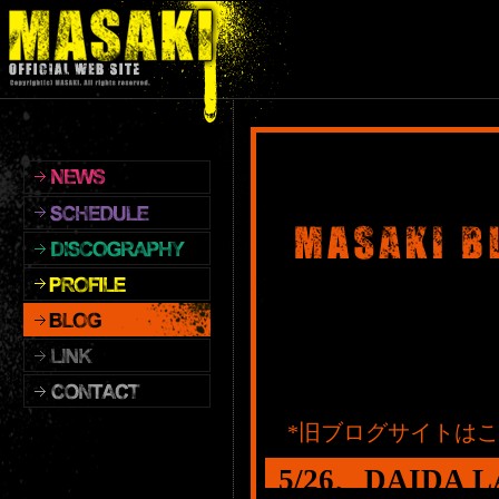
*旧ブログサイトは
5/26、DAID