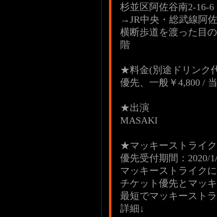
杉並区阿佐谷南2-16-6
→JR中央・総武線阿
横断歩道を渡った目の
階
★料金(別途ドリンク代
優先、一般￥4,800 / 当
★出演
MASAKI
★マッキーストラ
優先受付期間：2020/1/30(
マッキーストライクに
チケット優先とマッキ
最短でマッキーストラ
詳細↓