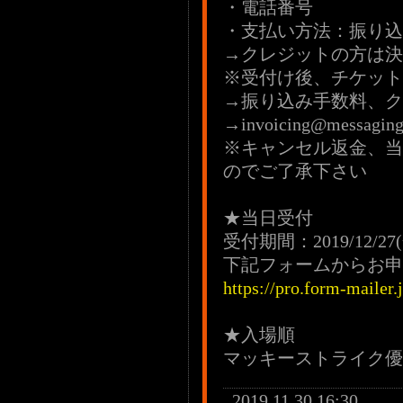
・電話番号
・支払い方法：振り込み
→クレジットの方は決
※受付け後、チケット
→振り込み手数料、ク
→invoicing@messa
※キャンセル返金、当
のでご了承下さい
★当日受付
受付期間：2019/12/27(金
下記フォームからお申
https://pro.form-mailer
★入場順
マッキーストライク優
2019.11.30 16:30