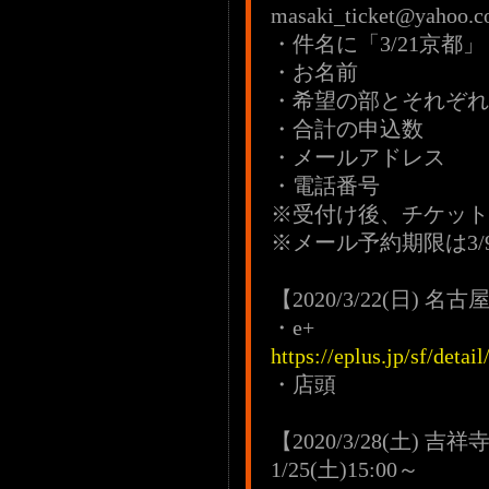
masaki_ticket@yahoo.co
・件名に「3/21京都」
・お名前
・希望の部とそれぞれ
・合計の申込数
・メールアドレス
・電話番号
※受付け後、チケット
※メール予約期限は3/
【2020/3/22(日) 名古
・e+
https://eplus.jp/sf/det
・店頭
【2020/3/28(土)
1/25(土)15:00～