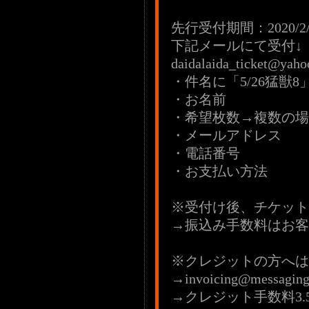
先行受付期間：2020/2/25(
下記メールにて受付↓
daidalaida_ticket@yahoo
・件名に「5/26猛獣8
・お名前
・希望枚数→複数の場
・メールアドレス
・電話番号
・お支払い方法
※受付け後、チケット
→振込み手数料はお客
※クレジットの方へは
→invoicing@messa
→クレジット手数料3