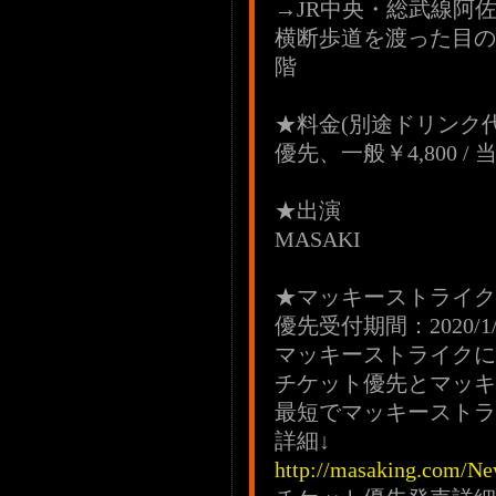
→JR中央・総武線阿
横断歩道を渡った目の
階
★料金(別途ドリンク代
優先、一般￥4,800 / 当
★出演
MASAKI
★マッキーストラ
優先受付期間：2020/1/7(火
マッキーストライクに
チケット優先とマッキ
最短でマッキーストラ
詳細↓
http://masaking.com/Ne