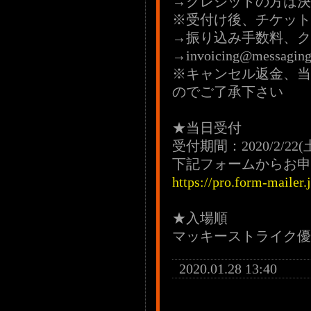
→クレジットの方は決
※受付け後、チケット
→振り込み手数料、ク
→invoicing@messa
※キャンセル返金、当
のでご了承下さい
★当日受付
受付期間：2020/2/22(土
下記フォームからお申
https://pro.form-mailer
★入場順
マッキーストライク優
2020.01.28 13:40