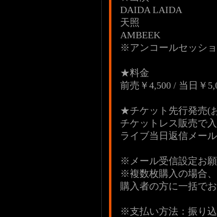
DAIDA LAIDA
天照
AMBEEK
※アンコールセッショ
★料金
前売￥4,500 / 当日￥
★チケット先行発売(お
チケットレス販売で入
ライブ当日返信メール
※メール受信設定お願
※複数枚購入の場合、
購入者の方に一括でお
※支払い方法：振り込み