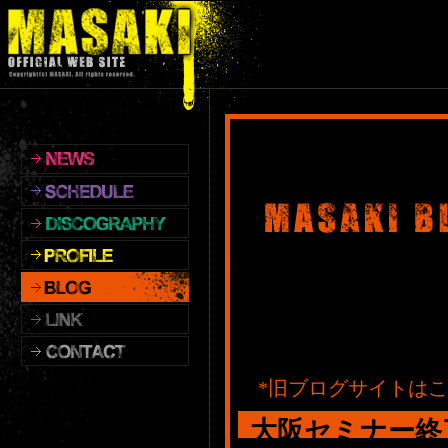
*旧ブログサイトは
大阪セミナー終