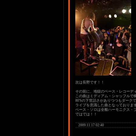
次は長野です！！
その前に、地獄のベース・レコーディ
この曲はミディアム・シャッフルで
80'Sの下世話さがありつつもダー
ライブを意識した曲となっておりま
ベース・ソロは全般ハーモニクス・
ではでは！！
2009.11.17 02:40