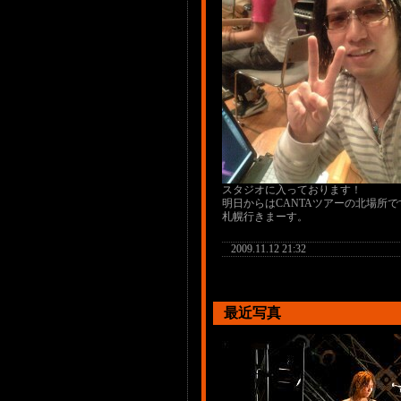
スタジオに入っております！
明日からはCANTAツアーの北場所で
札幌行きまーす。
2009.11.12 21:32
最近写真