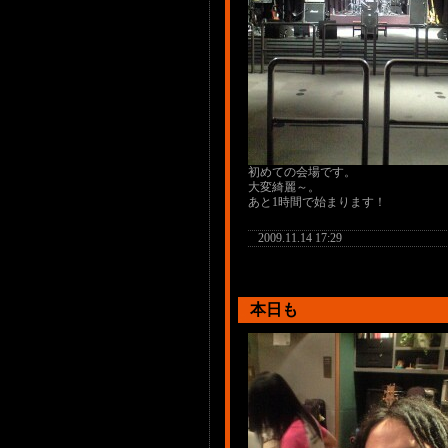
初めての会場です。
大変綺麗～。
あと1時間で始まります！
2009.11.14 17:29
本日も