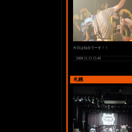
今日は仙台でーす！！
2009.11.15 15:40
札幌