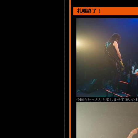
札幌終了！
今回もたっぷりと楽しませて頂いた札