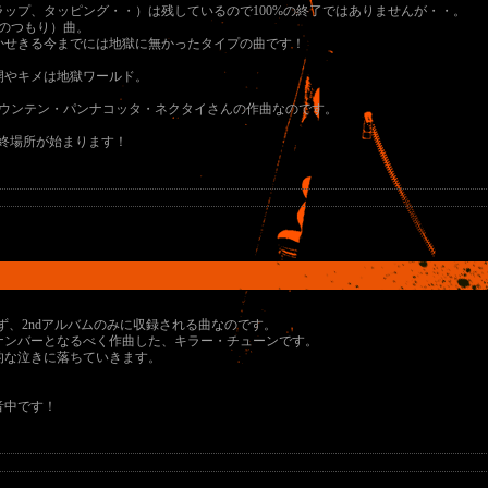
ップ、タッピング・・）は残しているので100%の終了ではありませんが・・。
のつもり）曲。
かせきる今までには地獄に無かったタイプの曲です！
開やキメは地獄ワールド。
マウンテン・パンナコッタ・ネクタイさんの作曲なのです。
最終場所が始まります！
ず、2ndアルバムのみに収録される曲なのです。
ナンバーとなるべく作曲した、キラー・チューンです。
的な泣きに落ちていきます。
音中です！