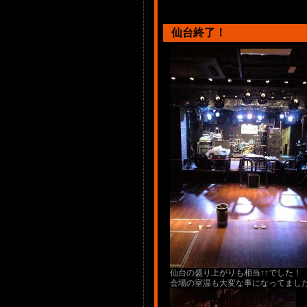
仙台終了！
仙台の盛り上がりも相当↑↑でした！
会場の室温も大変な事になってまし