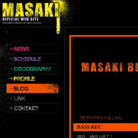
*旧ブログサイトはこちら
BASS REC
3曲目、4曲目も終了！